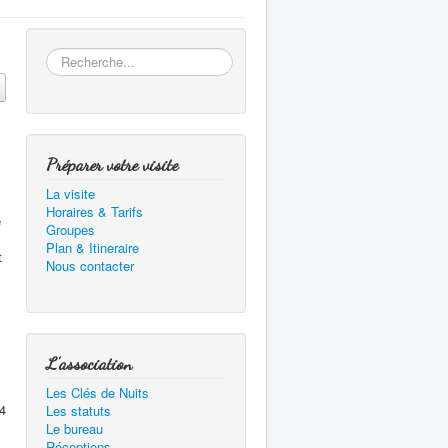
Rechercher
Préparer votre visite
La visite
Horaires & Tarifs
e
Groupes
Plan & Itineraire
t
Nous contacter
L'association
Les Clés de Nuits
4
Les statuts
Le bureau
Réceptions