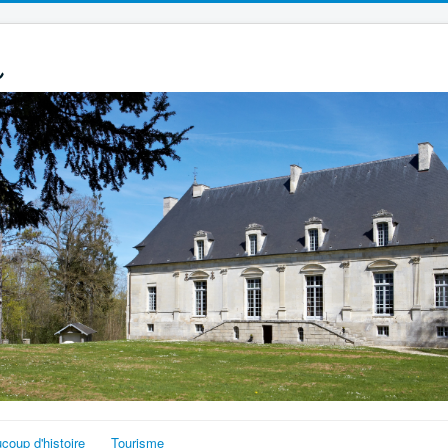
s
coup d'histoire
Tourisme