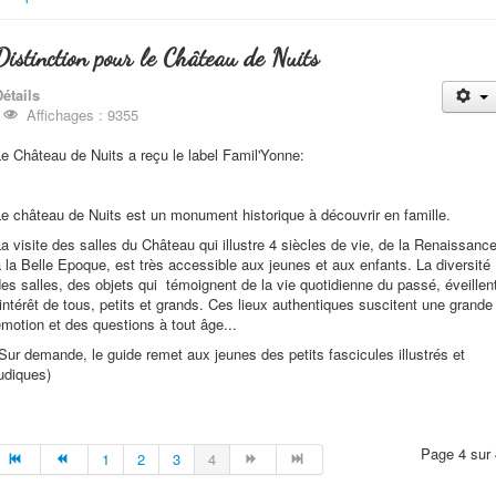
Distinction pour le Château de Nuits
étails
Affichages : 9355
e Château de Nuits a reçu le label Famil'Yonne:
e château de Nuits est un monument historique à découvrir en famille.
a visite des salles du Château qui illustre 4 siècles de vie, de la Renaissanc
 la Belle Epoque, est très accessible aux jeunes et aux enfants. La diversité
es salles, des objets qui témoignent de la vie quotidienne du passé, éveillen
'intérêt de tous, petits et grands. Ces lieux authentiques suscitent une grande
motion et des questions à tout âge...
Sur demande, le guide remet aux jeunes des petits fascicules illustrés et
udiques)
Page 4 sur 
1
2
3
4