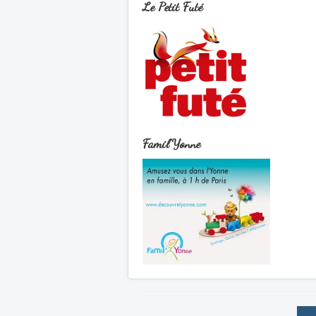
Le Petit Futé
Famil'Yonne