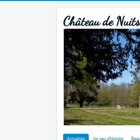
Château de Nuit
Actualités
Un peu d'histoire
Beau