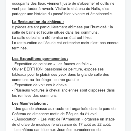
occupants des lieux viennent juste de s’absenter et qu’ils ne
vont pas tarder à revenir. Visiter le château de Nuits, c’est
partager une histoire du passé bien vivante et émotionnelle.
La Restauration du château :
2 pièces étaient particulièrement abîmées par l’humidité : la
salle de bains et l’écurie située dans les communs.
La salle de bains a été remise en état cet hiver.
La restauration de l’écurie est entreprise mais n’est pas encore
terminée.
Les Expositions permanentes :
- Exposition de peinture « Les fauves en folie »
Olivier BERTHON, passionné de peinture, expose ses
tableaux pour le plaisir des yeux dans la grande salle des
communs au 1er étage - entrée gratuite -
- Exposition de voitures à cheval
- Plusieurs voitures à cheval anciennes sont disposées dans
les remises des communs
Les Manifestations :
- Une grande chasse aux œufs est organisée dans le parc du
Château de dimanche matin de Pâques du 21 avril.
- L’Association « Les voix de l’Armançon » organise un stage
de chorale de musique renaissance du 17 août au 22 août.
- Le château participe aux Journées européennes du