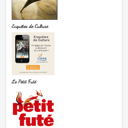
Enquêtes de Culture
Le Petit Futé